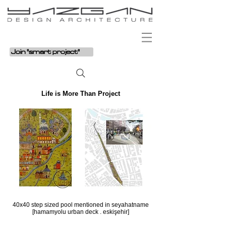
Join "smart project"
Life is More Than Project
40x40 step sized pool mentioned in seyahatname
[hamamyolu urban deck . eskişehir]